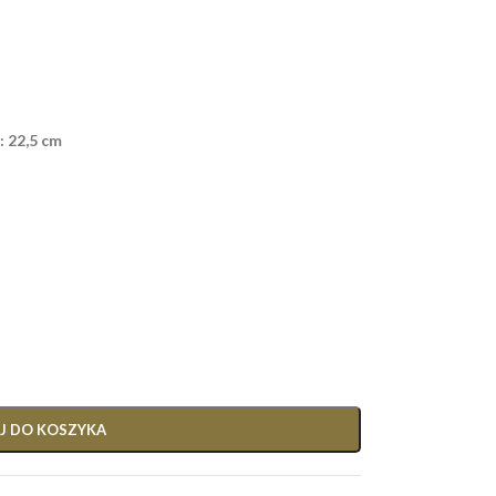
 22,5 cm
J DO KOSZYKA