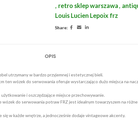
,
retro sklep warszawa
,
antiq
Louis Lucien Lepoix frz
Share:
OPIS
bel utrzymany w bardzo przyjemnej i estetycznej bieli.
 cm ten wózek do serwowania oferuje wystarczająco dużo miejsca na naczyn
ne użytkowanie i oszczędzające miejsce przechowywanie.
 wózek do serwowania potraw FRZ jest idealnym towarzyszem na różne ok
 się w każde wnętrze, a jednocześnie dodaje vintageowe akcenty.