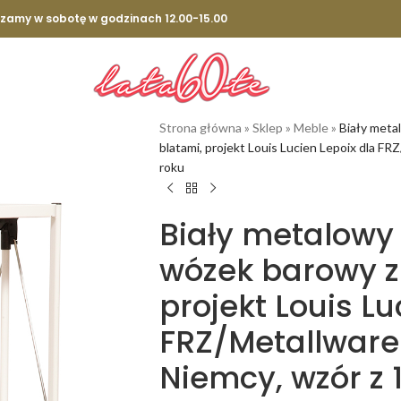
szamy w sobotę w godzinach 12.00-15.00
Strona główna
»
Sklep
»
Meble
»
Biały meta
blatami, projekt Louis Lucien Lepoix dla F
roku
Biały metalowy
wózek barowy z
projekt Louis Lu
FRZ/Metallware
Niemcy, wzór z 