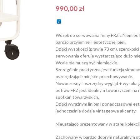
990,00
zł
Wózek do serwowania firmy FRZ z Niemiec t
bardzo przyjemnej i estetycznej bieli.
Dzięki wysokości (prawie 73 cm), szerokośc
serwowania oferuje wystarczająco dużo miejs
Wcale nie muszą być niemieckie.
Szczególnie praktyczna jest funkcja składan
oszczędzające miejsce przechowywanie.
Nowoczesny i oszczędny wygląd + wysoka j
potraw FRZ jest idealnym towarzyszem na ró
spotkań towarzyskich.
Dzięki wyraźnym liniom i ponadczasowej es
jednocześnie dodaje vintageowe akcenty.
Nieustająco prezentowany w stałej kolekc
Zachowany w bardzo dobrym naturalnym sta