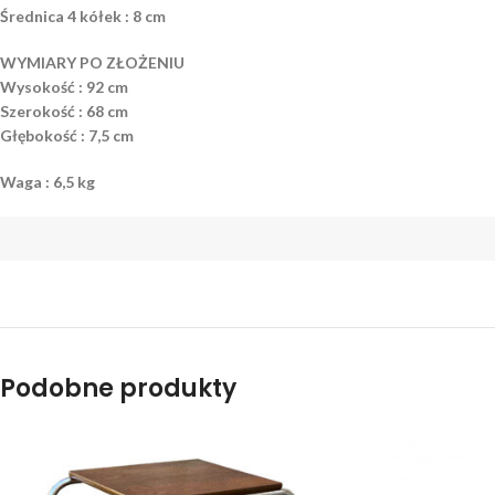
Średnica 4 kółek : 8 cm
WYMIARY PO ZŁOŻENIU
Wysokość : 92 cm
Szerokość : 68 cm
Głębokość : 7,5 cm
Waga : 6,5 kg
Podobne produkty