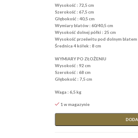
Wysokość : 72,5 cm
Szerokość : 67,5 cm
Głębokość : 40,5 cm
Wymiary blatów : 60/40,5 cm
Wysokość dolnej półki : 25 cm
Wysokość prześwitu pod dolnym blatem :
Średnica 4 kółek : 8 cm
WYMIARY PO ZŁOŻENIU
Wysokość : 92 cm
Szerokość : 68 cm
Głębokość : 7,5 cm
Waga : 6,5 kg
1 w magazynie
DODA