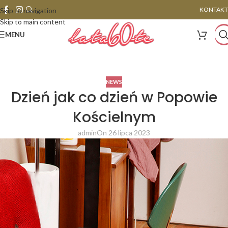
KONTAKT
Skip to navigation
Skip to main content
MENU
NEWS
Dzień jak co dzień w Popowie
Kościelnym
admin
On 26 lipca 2023