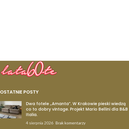
OSTATNIE POSTY
Dwa fotele „Amanta”. W Krakowie pieski wiedzą
co to dobry vintage. Projekt Mario Bellini dla B&B
Italia.
4 sierpnia 2026
Brak komentarzy