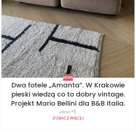
NEWS
Dwa fotele „Amanta”. W Krakowie
pieski wiedzą co to dobry vintage.
Projekt Mario Bellini dla B&B Italia.
admin
ZOBACZ WIĘCEJ