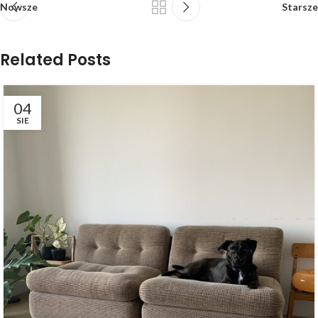
Nowsze
Starsze
Related Posts
04
SIE