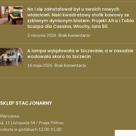
No i się zainstalował był u swoich nowych
właścicieli. Niski kwadratowy stolik kawowy ze
szklanym dymionym blatem. Projekt Afra i Tobia
Scarpa dla Cassina, Włochy, lata 60.
2 sierpnia 2026
Brak komentarzy
A lampa wylądowała w Szczecinie, a w zasadzie
wodowała skoro to Szczecin
16 maja 2026
Brak komentarzy
SKLEP STACJONARNY
Warszawa
ul. 11 Listopada 54 / Praga Północ
sobota w godzinach 12.00-15.00