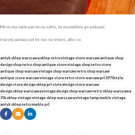
Miron ma takie parcie na szkło, że musieliśmy go pokazać.
Inaczej zamiauczał by nas na śmierć, albo co.
antyk sklep warszawa
sklep retro
vintage store warsaw
antique shop
design shop
retro shop
antique store
vintage shop
retro store
antique shop warsaw
vintage shop warsaw
retro shop warsaw
antique store warsaw
vintage store
retro store warsaw
prl
1970style
design store
design sklep
prl style
design store warsaw
design sklep warszawa
vintage
design shop warsaw
retro sklep warszawa
70s
sklep vintage
vintage sklep warszawa
vintage lamp
meble vintage
antyk sklep
retro
meble prl