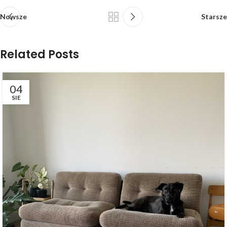
Nowsze
Starsze
Related Posts
04
SIE