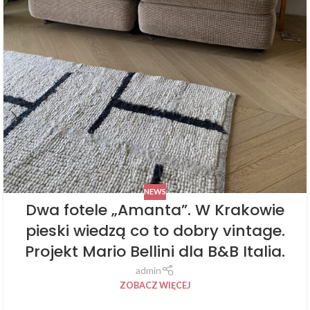
NEWS
Dwa fotele „Amanta”. W Krakowie
pieski wiedzą co to dobry vintage.
Projekt Mario Bellini dla B&B Italia.
admin
ZOBACZ WIĘCEJ