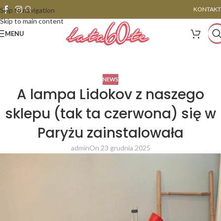
KONTAKT
Skip to navigation
Skip to main content
MENU
NEWS
A lampa Lidokov z naszego
sklepu (tak ta czerwona) się w
Paryżu zainstalowała
admin
On 23 grudnia 2025