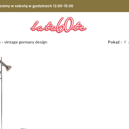
szamy w sobotę w godzinach 12.00-15.00
p
»
vintage germany design
Pokaż
9