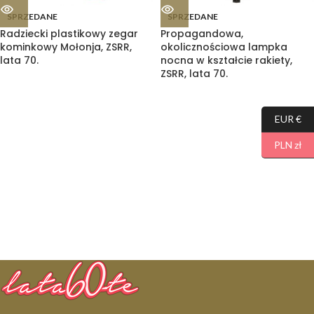
SPRZEDANE
SPRZEDANE
Radziecki plastikowy zegar
Propagandowa,
kominkowy Mołonja, ZSRR,
okolicznościowa lampka
lata 70.
nocna w kształcie rakiety,
ZSRR, lata 70.
EUR €
PLN zł