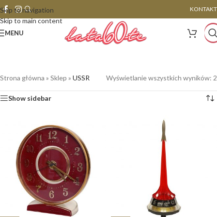
KONTAKT
Skip to navigation
Skip to main content
MENU
Strona główna
»
Sklep
»
USSR
Wyświetlanie wszystkich wyników: 2
Show sidebar