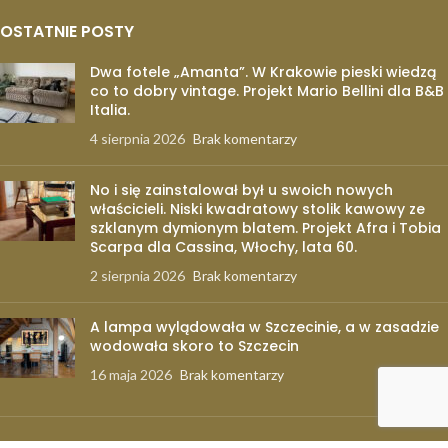
OSTATNIE POSTY
Dwa fotele „Amanta”. W Krakowie pieski wiedzą
co to dobry vintage. Projekt Mario Bellini dla B&B
Italia.
4 sierpnia 2026
Brak komentarzy
No i się zainstalował był u swoich nowych
właścicieli. Niski kwadratowy stolik kawowy ze
szklanym dymionym blatem. Projekt Afra i Tobia
Scarpa dla Cassina, Włochy, lata 60.
2 sierpnia 2026
Brak komentarzy
A lampa wylądowała w Szczecinie, a w zasadzie
wodowała skoro to Szczecin
16 maja 2026
Brak komentarzy