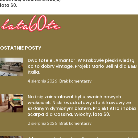
lata 60.
OSTATNIE POSTY
Dwa fotele „Amanta”. W Krakowie pieski wiedzą
co to dobry vintage. Projekt Mario Bellini dla B&B
Italia.
4 sierpnia 2026
Brak komentarzy
No i się zainstalował był u swoich nowych
właścicieli. Niski kwadratowy stolik kawowy ze
szklanym dymionym blatem. Projekt Afra i Tobia
Scarpa dla Cassina, Włochy, lata 60.
2 sierpnia 2026
Brak komentarzy