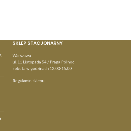
SKLEP STACJONARNY
.
Warszawa
ul. 11 Listopada 54 / Praga Północ
sobota w godzinach 12.00-15.00
Regulamin sklepu
o