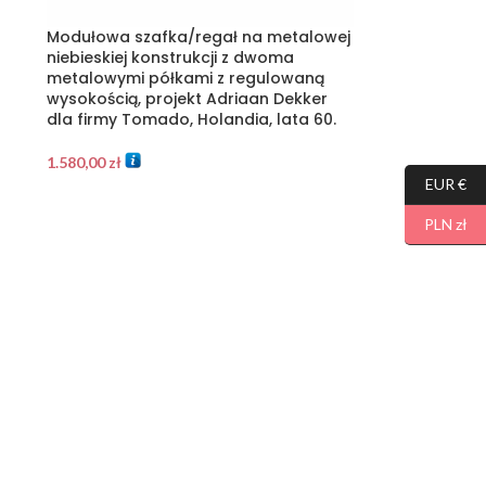
Modułowa szafka/regał na metalowej
niebieskiej konstrukcji z dwoma
metalowymi półkami z regulowaną
wysokością, projekt Adriaan Dekker
dla firmy Tomado, Holandia, lata 60.
1.580,00
zł
EUR €
PLN zł