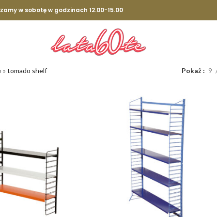
szamy w sobotę w godzinach 12.00-15.00
p
»
tomado shelf
Pokaż
9