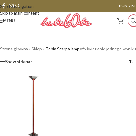
KONTAKT
Skip to navigation
Skip to main content
MENU
Strona główna
»
Sklep
»
Tobia Scarpa lamp
Wyświetlanie jednego wyniku
Show sidebar