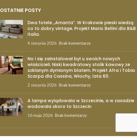
OSTATNIE POSTY
Dwa fotele „Amanta”. W Krakowie pieski wiedzą
co to dobry vintage. Projekt Mario Bellini dla B&B
Italia.
4 sierpnia 2026
Brak komentarzy
No i się zainstalował był u swoich nowych
właścicieli. Niski kwadratowy stolik kawowy ze
szklanym dymionym blatem. Projekt Afra i Tobia
Scarpa dla Cassina, Włochy, lata 60.
2 sierpnia 2026
Brak komentarzy
A lampa wylądowała w Szczecinie, a w zasadzie
wodowała skoro to Szczecin
16 maja 2026
Brak komentarzy