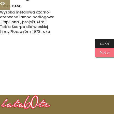
SPRZEDANE
Wysoka metalowa czarno-
czerwona lampa podłogowa
„Papillona”, projekt Afra i
Tobia Scarpa dla włoskiej
firmy Flos, wzór z 1973 roku
EUR €
PLN zł