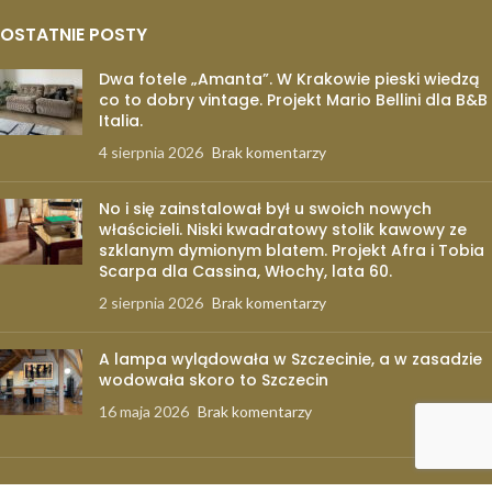
OSTATNIE POSTY
Dwa fotele „Amanta”. W Krakowie pieski wiedzą
co to dobry vintage. Projekt Mario Bellini dla B&B
Italia.
4 sierpnia 2026
Brak komentarzy
No i się zainstalował był u swoich nowych
właścicieli. Niski kwadratowy stolik kawowy ze
szklanym dymionym blatem. Projekt Afra i Tobia
Scarpa dla Cassina, Włochy, lata 60.
2 sierpnia 2026
Brak komentarzy
A lampa wylądowała w Szczecinie, a w zasadzie
wodowała skoro to Szczecin
16 maja 2026
Brak komentarzy