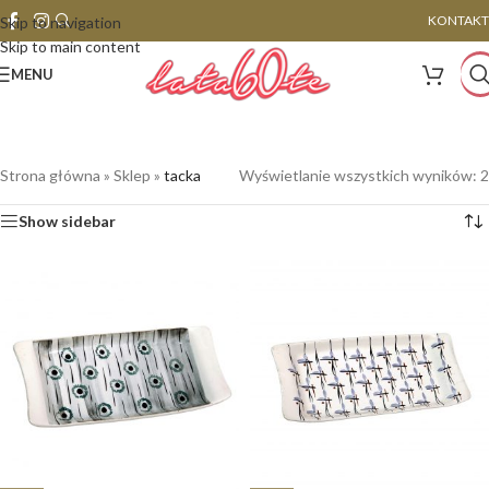
KONTAKT
Skip to navigation
Skip to main content
MENU
Strona główna
»
Sklep
»
tacka
Wyświetlanie wszystkich wyników: 2
Show sidebar