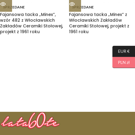
SPRZEDANE
SPRZEDANE
Fajansowa tacka „Minex”,
Fajansowa tacka „Minex” z
wzór 482 z Włocławskich
Włocławskich Zakładów
Zakładów Ceramiki Stołowej,
Ceramiki Stołowej, projekt z
projekt z 1961 roku
1961 roku
EUR €
PLN zł