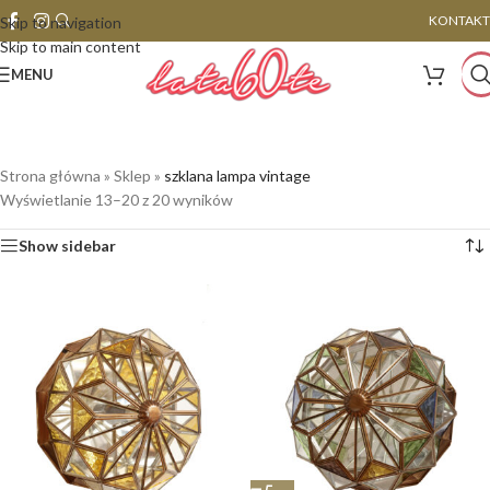
KONTAKT
Skip to navigation
Skip to main content
MENU
Strona główna
»
Sklep
»
szklana lampa vintage
Wyświetlanie 13–20 z 20 wyników
Show sidebar