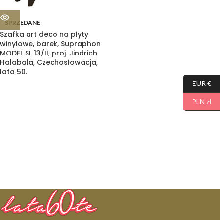
SPRZEDANE
Szafka art deco na płyty
winylowe, barek, Supraphon
MODEL SL 13/II, proj. Jindrich
Halabala, Czechosłowacja,
lata 50.
EUR €
PLN zł