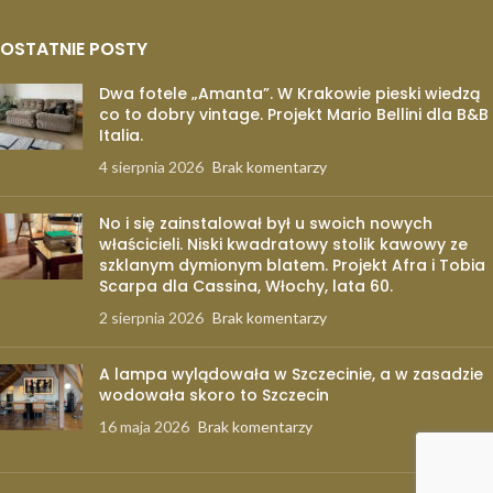
OSTATNIE POSTY
Dwa fotele „Amanta”. W Krakowie pieski wiedzą
co to dobry vintage. Projekt Mario Bellini dla B&B
Italia.
4 sierpnia 2026
Brak komentarzy
No i się zainstalował był u swoich nowych
właścicieli. Niski kwadratowy stolik kawowy ze
szklanym dymionym blatem. Projekt Afra i Tobia
Scarpa dla Cassina, Włochy, lata 60.
2 sierpnia 2026
Brak komentarzy
A lampa wylądowała w Szczecinie, a w zasadzie
wodowała skoro to Szczecin
16 maja 2026
Brak komentarzy