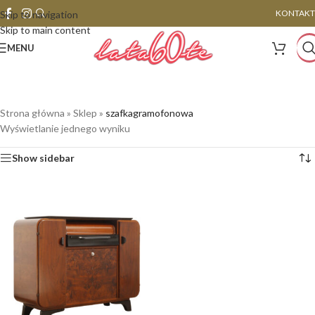
KONTAKT
Skip to navigation
Skip to main content
MENU
Strona główna
»
Sklep
»
szafkagramofonowa
Wyświetlanie jednego wyniku
Show sidebar