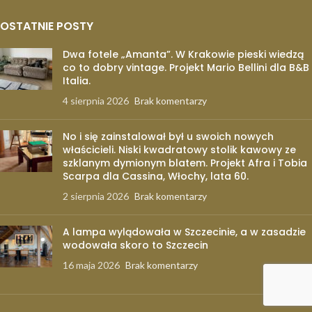
OSTATNIE POSTY
Dwa fotele „Amanta”. W Krakowie pieski wiedzą
co to dobry vintage. Projekt Mario Bellini dla B&B
Italia.
4 sierpnia 2026
Brak komentarzy
No i się zainstalował był u swoich nowych
właścicieli. Niski kwadratowy stolik kawowy ze
szklanym dymionym blatem. Projekt Afra i Tobia
Scarpa dla Cassina, Włochy, lata 60.
2 sierpnia 2026
Brak komentarzy
A lampa wylądowała w Szczecinie, a w zasadzie
wodowała skoro to Szczecin
16 maja 2026
Brak komentarzy