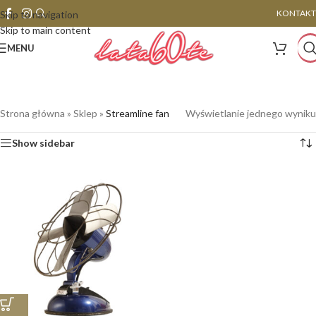
KONTAKT
Skip to navigation
Skip to main content
MENU
Strona główna
»
Sklep
»
Streamline fan
Wyświetlanie jednego wyniku
Show sidebar