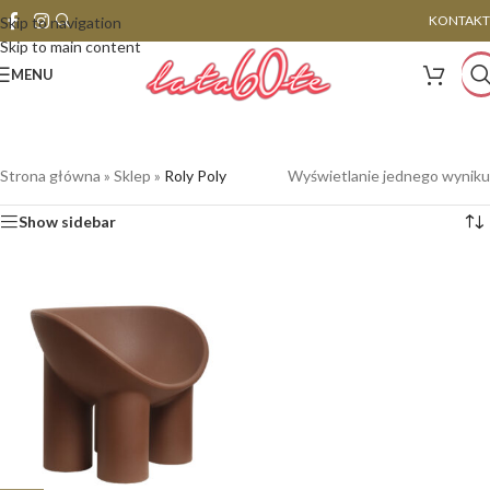
KONTAKT
Skip to navigation
Skip to main content
MENU
Strona główna
»
Sklep
»
Roly Poly
Wyświetlanie jednego wyniku
Show sidebar