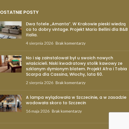
OSTATNIE POSTY
Dwa fotele „Amanta”. W Krakowie pieski wiedzą
co to dobry vintage. Projekt Mario Bellini dla B&B
Italia.
4 sierpnia 2026
Brak komentarzy
No i się zainstalował był u swoich nowych
właścicieli. Niski kwadratowy stolik kawowy ze
szklanym dymionym blatem. Projekt Afra i Tobia
Scarpa dla Cassina, Włochy, lata 60.
2 sierpnia 2026
Brak komentarzy
A lampa wylądowała w Szczecinie, a w zasadzie
wodowała skoro to Szczecin
16 maja 2026
Brak komentarzy