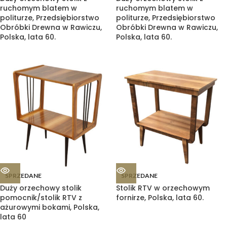
ruchomym blatem w
ruchomym blatem w
politurze, Przedsiębiorstwo
politurze, Przedsiębiorstwo
Obróbki Drewna w Rawiczu,
Obróbki Drewna w Rawiczu,
Polska, lata 60.
Polska, lata 60.
SPRZEDANE
SPRZEDANE
Duży orzechowy stolik
Stolik RTV w orzechowym
pomocnik/stolik RTV z
fornirze, Polska, lata 60.
ażurowymi bokami, Polska,
lata 60