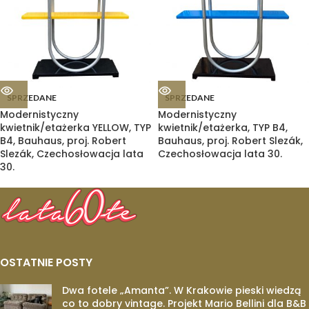
SPRZEDANE
SPRZEDANE
Modernistyczny
Modernistyczny
kwietnik/etażerka YELLOW, TYP
kwietnik/etażerka, TYP B4,
B4, Bauhaus, proj. Robert
Bauhaus, proj. Robert Slezák,
Slezák, Czechosłowacja lata
Czechosłowacja lata 30.
30.
OSTATNIE POSTY
Dwa fotele „Amanta”. W Krakowie pieski wiedzą
co to dobry vintage. Projekt Mario Bellini dla B&B