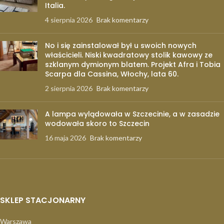
Italia.
4 sierpnia 2026
Brak komentarzy
No i się zainstalował był u swoich nowych
właścicieli. Niski kwadratowy stolik kawowy ze
szklanym dymionym blatem. Projekt Afra i Tobia
Scarpa dla Cassina, Włochy, lata 60.
2 sierpnia 2026
Brak komentarzy
A lampa wylądowała w Szczecinie, a w zasadzie
wodowała skoro to Szczecin
16 maja 2026
Brak komentarzy
SKLEP STACJONARNY
Warszawa