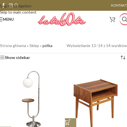
KONTAKT
Skip to navigation
Skip to main content
MENU
Strona główna
»
Sklep
»
półka
Wyświetlanie 13–14 z 14 wyników
Show sidebar