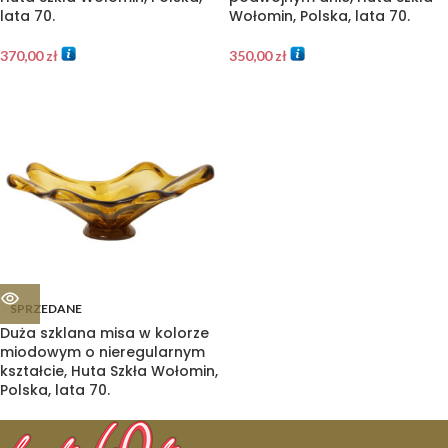
lata 70.
Wołomin, Polska, lata 70.
370,00
zł
350,00
zł
SPRZEDANE
Duża szklana misa w kolorze
miodowym o nieregularnym
kształcie, Huta Szkła Wołomin,
Polska, lata 70.