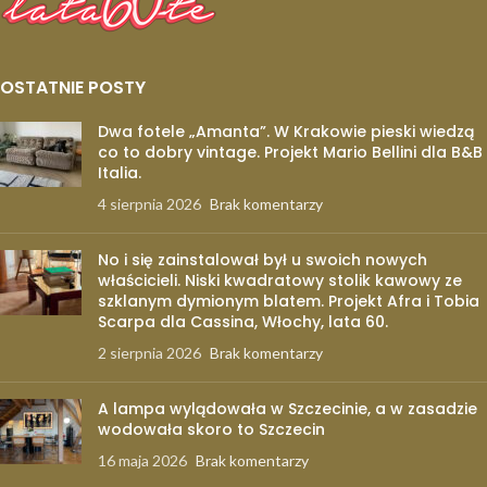
OSTATNIE POSTY
Dwa fotele „Amanta”. W Krakowie pieski wiedzą
co to dobry vintage. Projekt Mario Bellini dla B&B
Italia.
4 sierpnia 2026
Brak komentarzy
No i się zainstalował był u swoich nowych
właścicieli. Niski kwadratowy stolik kawowy ze
szklanym dymionym blatem. Projekt Afra i Tobia
Scarpa dla Cassina, Włochy, lata 60.
2 sierpnia 2026
Brak komentarzy
A lampa wylądowała w Szczecinie, a w zasadzie
wodowała skoro to Szczecin
16 maja 2026
Brak komentarzy