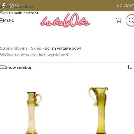
KONTAKT
Skip to navigation
Skip to main content
MENU
Strona główna
»
Sklep
»
polish vintage bowl
Wyświetlanie wszystkich wyników: 9
Show sidebar