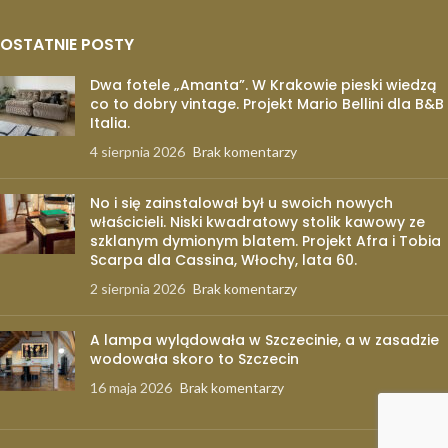
OSTATNIE POSTY
Dwa fotele „Amanta”. W Krakowie pieski wiedzą
co to dobry vintage. Projekt Mario Bellini dla B&B
Italia.
4 sierpnia 2026
Brak komentarzy
No i się zainstalował był u swoich nowych
właścicieli. Niski kwadratowy stolik kawowy ze
szklanym dymionym blatem. Projekt Afra i Tobia
Scarpa dla Cassina, Włochy, lata 60.
2 sierpnia 2026
Brak komentarzy
A lampa wylądowała w Szczecinie, a w zasadzie
wodowała skoro to Szczecin
16 maja 2026
Brak komentarzy