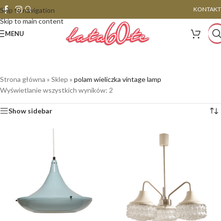
KONTAKT
Skip to navigation
Skip to main content
MENU
Strona główna
»
Sklep
»
polam wieliczka vintage lamp
Wyświetlanie wszystkich wyników: 2
Show sidebar