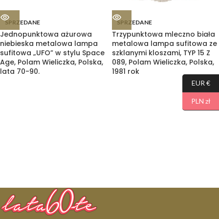
SPRZEDANE
SPRZEDANE
Jednopunktowa ażurowa
Trzypunktowa mleczno biała
niebieska metalowa lampa
metalowa lampa sufitowa ze
sufitowa „UFO” w stylu Space
szklanymi kloszami, TYP 15 Z
Age, Polam Wieliczka, Polska,
089, Polam Wieliczka, Polska,
lata 70-90.
1981 rok
EUR €
PLN zł