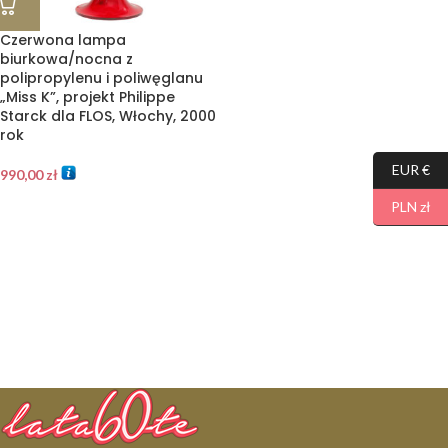
Czerwona lampa
biurkowa/nocna z
polipropylenu i poliwęglanu
„Miss K”, projekt Philippe
Starck dla FLOS, Włochy, 2000
rok
EUR €
990,00
zł
PLN zł