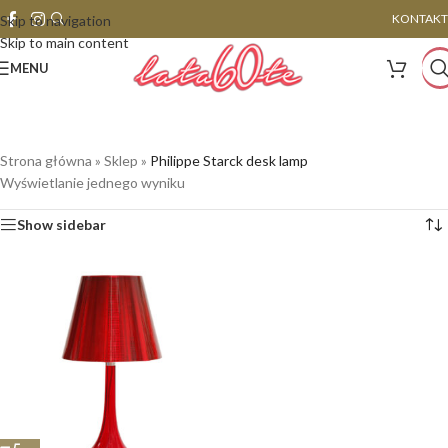
KONTAKT
Skip to navigation
Skip to main content
MENU
Strona główna
»
Sklep
»
Philippe Starck desk lamp
Wyświetlanie jednego wyniku
Show sidebar