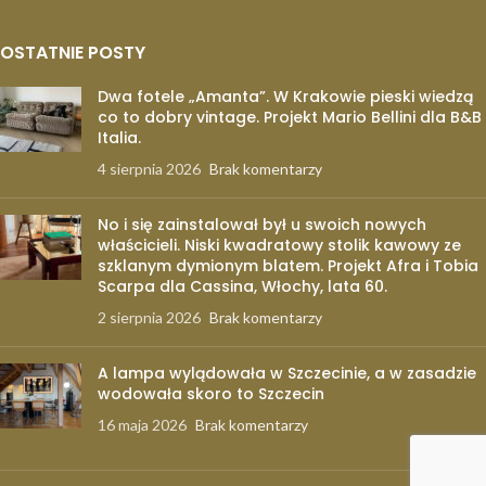
OSTATNIE POSTY
Dwa fotele „Amanta”. W Krakowie pieski wiedzą
co to dobry vintage. Projekt Mario Bellini dla B&B
Italia.
4 sierpnia 2026
Brak komentarzy
No i się zainstalował był u swoich nowych
właścicieli. Niski kwadratowy stolik kawowy ze
szklanym dymionym blatem. Projekt Afra i Tobia
Scarpa dla Cassina, Włochy, lata 60.
2 sierpnia 2026
Brak komentarzy
A lampa wylądowała w Szczecinie, a w zasadzie
wodowała skoro to Szczecin
16 maja 2026
Brak komentarzy