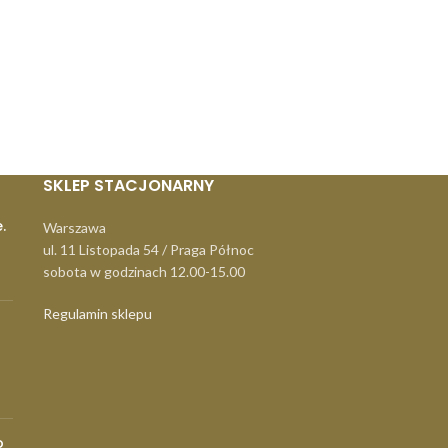
SKLEP STACJONARNY
.
Warszawa
ul. 11 Listopada 54 / Praga Północ
sobota w godzinach 12.00-15.00
Regulamin sklepu
o