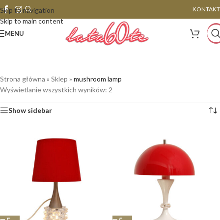
KONTAKT
Skip to navigation
Skip to main content
MENU
Strona główna
»
Sklep
»
mushroom lamp
Wyświetlanie wszystkich wyników: 2
Show sidebar