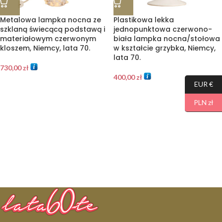
Metalowa lampka nocna ze
Plastikowa lekka
szklaną świecącą podstawą i
jednopunktowa czerwono-
materiałowym czerwonym
biała lampka nocna/stołowa
kloszem, Niemcy, lata 70.
w kształcie grzybka, Niemcy,
lata 70.
730,00
zł
400,00
zł
EUR €
PLN zł