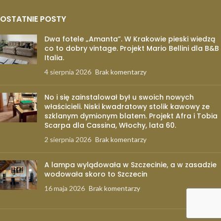
OSTATNIE POSTY
Dwa fotele „Amanta”. W Krakowie pieski wiedzą
co to dobry vintage. Projekt Mario Bellini dla B&B
Italia.
4 sierpnia 2026
Brak komentarzy
No i się zainstalował był u swoich nowych
właścicieli. Niski kwadratowy stolik kawowy ze
szklanym dymionym blatem. Projekt Afra i Tobia
Scarpa dla Cassina, Włochy, lata 60.
2 sierpnia 2026
Brak komentarzy
A lampa wylądowała w Szczecinie, a w zasadzie
wodowała skoro to Szczecin
16 maja 2026
Brak komentarzy