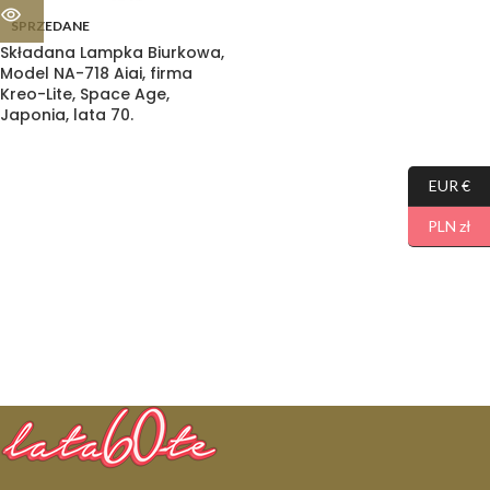
SPRZEDANE
Składana Lampka Biurkowa,
Model NA-718 Aiai, firma
Kreo-Lite, Space Age,
Japonia, lata 70.
EUR €
PLN zł