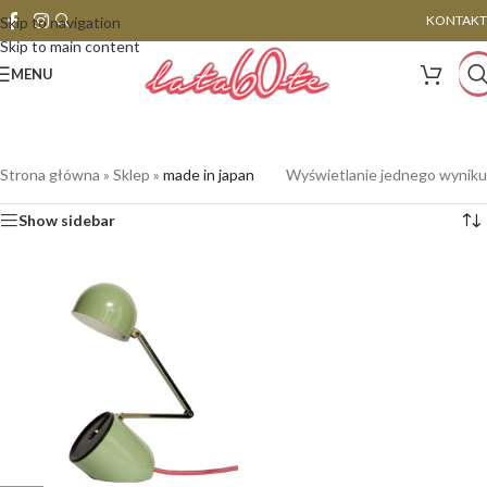
KONTAKT
Skip to navigation
Skip to main content
MENU
Strona główna
»
Sklep
»
made in japan
Wyświetlanie jednego wyniku
Show sidebar