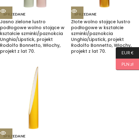
SPRZEDANE
SPRZEDANE
Jasno zielone lustro
Złote wolno stojące lustro
podłogowe wolno stojące w
podłogowe w kształcie
kształcie szminki/paznokcia
szminki/paznokcia
Unghia/Lipstick, projekt
Unghia/Lipstick, projekt
Rodolfo Bonnetto, Włochy,
Rodolfo Bonnetto, Włochy,
projekt z lat 70.
projekt z lat 70.
EUR €
PLN zł
SPRZEDANE