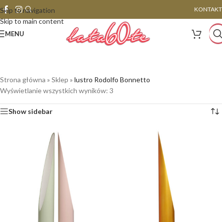
KONTAKT
Skip to navigation
Skip to main content
MENU
Strona główna
»
Sklep
»
lustro Rodolfo Bonnetto
Wyświetlanie wszystkich wyników: 3
Show sidebar