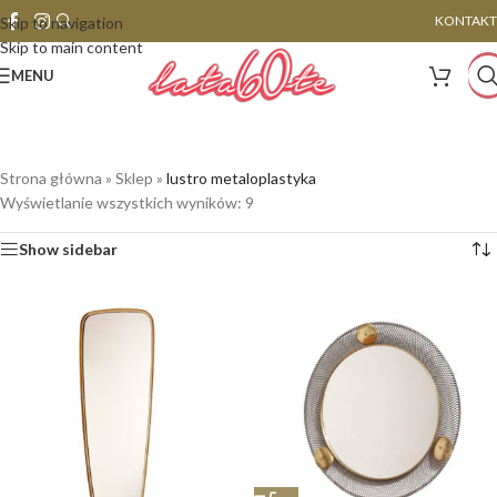
KONTAKT
Skip to navigation
Skip to main content
MENU
Strona główna
»
Sklep
»
lustro metaloplastyka
Wyświetlanie wszystkich wyników: 9
Show sidebar