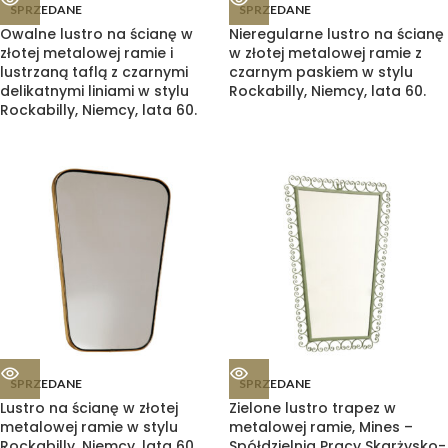
SPRZEDANE
SPRZEDANE
Owalne lustro na ścianę w
Nieregularne lustro na ścianę
złotej metalowej ramie i
w złotej metalowej ramie z
lustrzaną taflą z czarnymi
czarnym paskiem w stylu
delikatnymi liniami w stylu
Rockabilly, Niemcy, lata 60.
Rockabilly, Niemcy, lata 60.
SPRZEDANE
SPRZEDANE
Lustro na ścianę w złotej
Zielone lustro trapez w
metalowej ramie w stylu
metalowej ramie, Mines –
Rockabilly, Niemcy, lata 60.
Spółdzielnia Pracy Skarżysko-