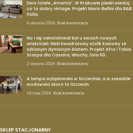
Dwa fotele „Amanta”. W Krakowie pieski wiedzą
co to dobry vintage. Projekt Mario Bellini dla B&B
Italia.
4 sierpnia 2026
Brak komentarzy
No i się zainstalował był u swoich nowych
właścicieli. Niski kwadratowy stolik kawowy ze
szklanym dymionym blatem. Projekt Afra i Tobia
Scarpa dla Cassina, Włochy, lata 60.
2 sierpnia 2026
Brak komentarzy
A lampa wylądowała w Szczecinie, a w zasadzie
wodowała skoro to Szczecin
16 maja 2026
Brak komentarzy
SKLEP STACJONARNY