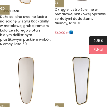
Okrągłe lustro ścienne w
SPRZEDANE
metalowej siatkowej oprawie
Duże solidne owalne lustro
ze złotymi dodatkami,
na ścianę w stylu Rockabilly
Niemcy, lata 70.
w metalowej grubej ramie w
kolorze starego złota z
560,00
zł
białym delikatnym
plastikowym paskiem wokół ,
EUR €
Niemcy, lata 60.
PLN zł