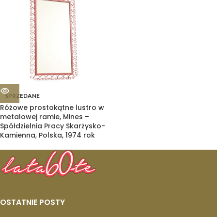
SPRZEDANE
Różowe prostokątne lustro w
metalowej ramie, Mines –
Spółdzielnia Pracy Skarżysko-
Kamienna, Polska, 1974 rok
OSTATNIE POSTY