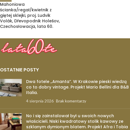
Mahoniowa
ścianka/regał/kwietnik z
giętej sklejki, proj. Ludvik
Volák, Dřevopodnik Holešov,
Czechosłowacja, lata 60.
OSTATNIE POSTY
Dwa fotele „Amanta”. W Krakowie pieski wiedzą
co to dobry vintage. Projekt Mario Bellini dla B&B
Italia.
4 sierpnia 2026
Brak komentarzy
No i się zainstalował był u swoich nowych
właścicieli. Niski kwadratowy stolik kawowy ze
szklanym dymionym blatem. Projekt Afra i Tobia