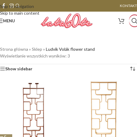
KONTAKT
Skip to navigation
Skip to main content
MENU
Strona główna
»
Sklep
»
Ludvik Volák flower stand
Wyświetlanie wszystkich wyników: 3
Show sidebar