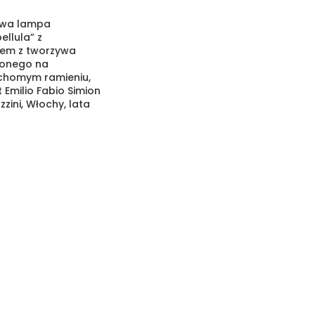
owa lampa
ellula” z
zem z tworzywa
zonego na
homym ramieniu,
 Emilio Fabio Simion
zzini, Włochy, lata