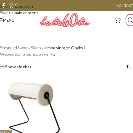
KONTAKT
Skip to navigation
Skip to main content
MENU
Strona główna
»
Sklep
»
lampa vintage Onyks I
Wyświetlanie jednego wyniku
Show sidebar