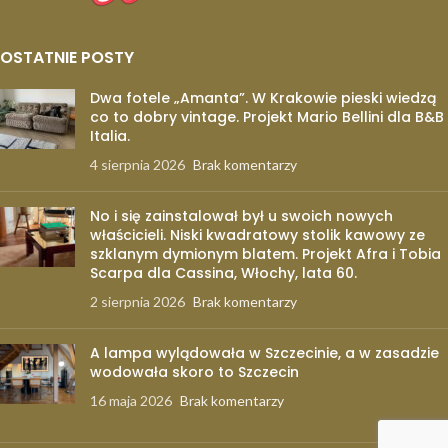
OSTATNIE POSTY
Dwa fotele „Amanta”. W Krakowie pieski wiedzą
co to dobry vintage. Projekt Mario Bellini dla B&B
Italia.
4 sierpnia 2026
Brak komentarzy
No i się zainstalował był u swoich nowych
właścicieli. Niski kwadratowy stolik kawowy ze
szklanym dymionym blatem. Projekt Afra i Tobia
Scarpa dla Cassina, Włochy, lata 60.
2 sierpnia 2026
Brak komentarzy
A lampa wylądowała w Szczecinie, a w zasadzie
wodowała skoro to Szczecin
16 maja 2026
Brak komentarzy