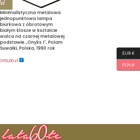
Minimalistyczna metalowa
jednopunktowa lampa
biurkowa z obrotowym
białym klosze w kształcie
walca na czarnej metalowej
podstawie „Onyks I”, Polam
Suwałki, Polska, 1990 rok
EUR €
590,00
zł
PLN zł