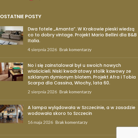
OSTATNIE POSTY
Dwa fotele „Amanta”. W Krakowie pieski wiedzą
co to dobry vintage. Projekt Mario Bellini dla B&B
Italia.
4 sierpnia 2026
Brak komentarzy
No i się zainstalował był u swoich nowych
właścicieli. Niski kwadratowy stolik kawowy ze
szklanym dymionym blatem. Projekt Afra i Tobia
Scarpa dla Cassina, Włochy, lata 60.
2 sierpnia 2026
Brak komentarzy
A lampa wylądowała w Szczecinie, a w zasadzie
wodowała skoro to Szczecin
16 maja 2026
Brak komentarzy