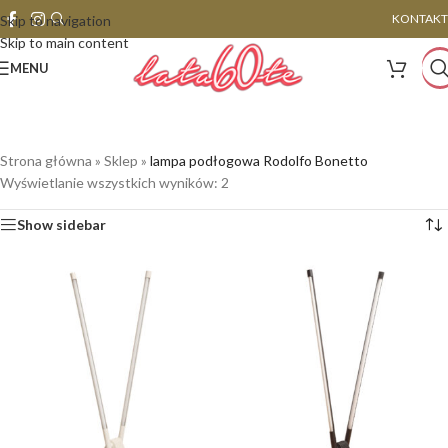
KONTAKT
Skip to navigation
Skip to main content
MENU
Strona główna
»
Sklep
»
lampa podłogowa Rodolfo Bonetto
Wyświetlanie wszystkich wyników: 2
Show sidebar