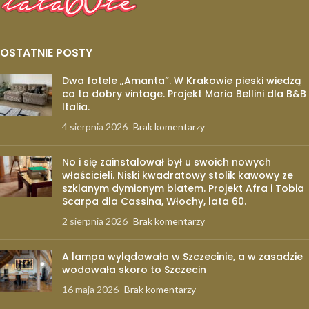
OSTATNIE POSTY
Dwa fotele „Amanta”. W Krakowie pieski wiedzą
co to dobry vintage. Projekt Mario Bellini dla B&B
Italia.
4 sierpnia 2026
Brak komentarzy
No i się zainstalował był u swoich nowych
właścicieli. Niski kwadratowy stolik kawowy ze
szklanym dymionym blatem. Projekt Afra i Tobia
Scarpa dla Cassina, Włochy, lata 60.
2 sierpnia 2026
Brak komentarzy
A lampa wylądowała w Szczecinie, a w zasadzie
wodowała skoro to Szczecin
16 maja 2026
Brak komentarzy