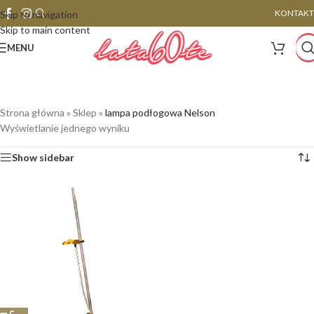
KONTAKT
Skip to navigation
Skip to main content
MENU
Strona główna
»
Sklep
»
lampa podłogowa Nelson
Wyświetlanie jednego wyniku
Show sidebar