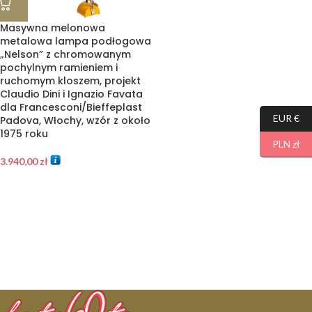
Masywna melonowa
metalowa lampa podłogowa
„Nelson” z chromowanym
pochylnym ramieniem i
ruchomym kloszem, projekt
Claudio Dini i Ignazio Favata
dla Francesconi/Bieffeplast
EUR €
Padova, Włochy, wzór z około
1975 roku
PLN zł
3.940,00
zł