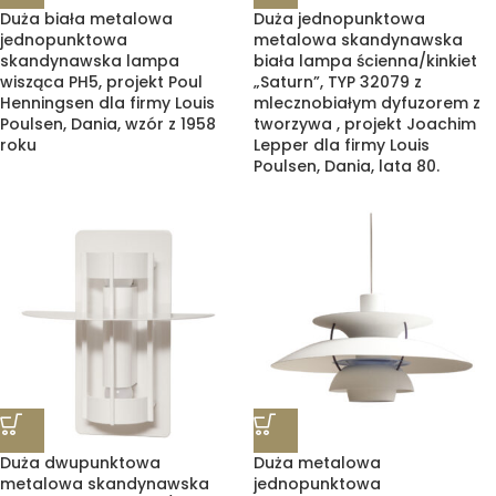
Duża biała metalowa
Duża jednopunktowa
jednopunktowa
metalowa skandynawska
skandynawska lampa
biała lampa ścienna/kinkiet
wisząca PH5, projekt Poul
„Saturn”, TYP 32079 z
Henningsen dla firmy Louis
mlecznobiałym dyfuzorem z
Poulsen, Dania, wzór z 1958
tworzywa , projekt Joachim
roku
Lepper dla firmy Louis
Poulsen, Dania, lata 80.
Duża dwupunktowa
Duża metalowa
metalowa skandynawska
jednopunktowa