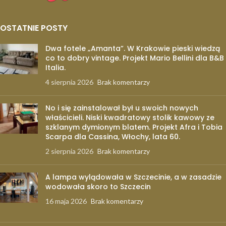
OSTATNIE POSTY
Dwa fotele „Amanta”. W Krakowie pieski wiedzą
co to dobry vintage. Projekt Mario Bellini dla B&B
Italia.
4 sierpnia 2026
Brak komentarzy
No i się zainstalował był u swoich nowych
właścicieli. Niski kwadratowy stolik kawowy ze
szklanym dymionym blatem. Projekt Afra i Tobia
Scarpa dla Cassina, Włochy, lata 60.
2 sierpnia 2026
Brak komentarzy
A lampa wylądowała w Szczecinie, a w zasadzie
wodowała skoro to Szczecin
16 maja 2026
Brak komentarzy