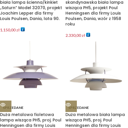
biała lampa ścienna/kinkiet
skandynawska biała lampa
„Saturn” Model 32070, projekt
wisząca PH5, projekt Poul
Joachim Lepper dla firmy
Henningsen dla firmy Louis
Louis Poulsen, Dania, lata 90.
Poulsen, Dania, wzór z 1958
roku
1.150,00
zł
2.330,00
zł
SPRZEDANE
SPRZEDANE
Duża metalowa fioletowa
Duża metalowa biała lampa
lampa wisząca PH5, proj. Poul
wisząca PH5, proj. Poul
Henningsen dla firmy Louis
Henningsen dla firmy Louis