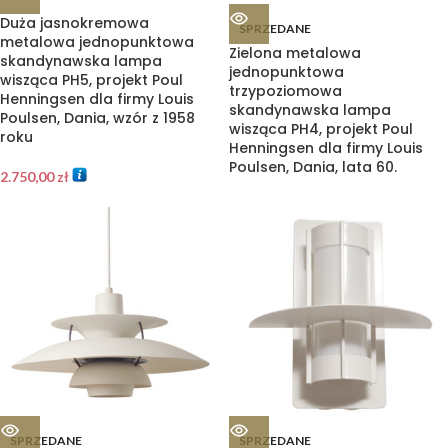
Duża jasnokremowa
SPRZEDANE
metalowa jednopunktowa
Zielona metalowa
skandynawska lampa
jednopunktowa
wisząca PH5, projekt Poul
trzypoziomowa
Henningsen dla firmy Louis
skandynawska lampa
Poulsen, Dania, wzór z 1958
wisząca PH4, projekt Poul
roku
Henningsen dla firmy Louis
Poulsen, Dania, lata 60.
2.750,00
zł
SPRZEDANE
SPRZEDANE