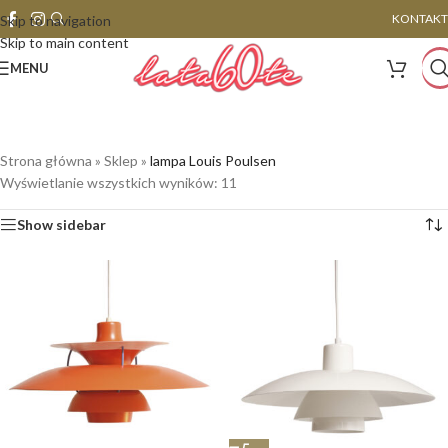
KONTAKT
Skip to navigation
Skip to main content
MENU
Strona główna
»
Sklep
»
lampa Louis Poulsen
Wyświetlanie wszystkich wyników: 11
Show sidebar