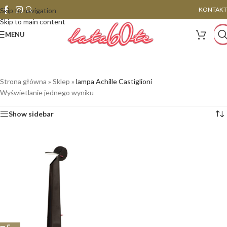
KONTAKT
Skip to navigation
Skip to main content
MENU
Strona główna
»
Sklep
»
lampa Achille Castiglioni
Wyświetlanie jednego wyniku
Show sidebar