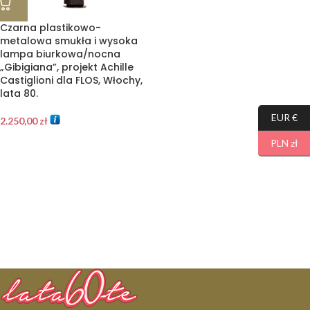
Czarna plastikowo-
metalowa smukła i wysoka
lampa biurkowa/nocna
„Gibigiana”, projekt Achille
Castiglioni dla FLOS, Włochy,
lata 80.
EUR €
2.250,00
zł
PLN zł