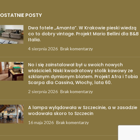
OSTATNIE POSTY
Dwa fotele „Amanta”. W Krakowie pieski wiedzą
co to dobry vintage. Projekt Mario Bellini dla B&B
Italia.
4 sierpnia 2026
Brak komentarzy
No i się zainstalował był u swoich nowych
właścicieli. Niski kwadratowy stolik kawowy ze
szklanym dymionym blatem. Projekt Afra i Tobia
Scarpa dla Cassina, Włochy, lata 60.
2 sierpnia 2026
Brak komentarzy
A lampa wylądowała w Szczecinie, a w zasadzie
wodowała skoro to Szczecin
16 maja 2026
Brak komentarzy