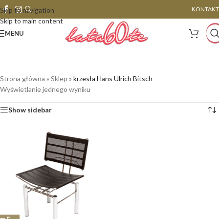
KONTAKT
Skip to navigation
Skip to main content
MENU
Strona główna
»
Sklep
»
krzesła Hans Ulrich Bitsch
Wyświetlanie jednego wyniku
Show sidebar