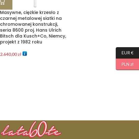
Masywne, ciężkie krzesło z
czarnej metalowej siatki na
chromowanej konstrukcji,
seria 8600 proj. Hans Ulrich
Bitsch dla Kusch+Co, Niemcy,
projekt z 1982 roku
EUR €
2.640,00
zł
PLN zł