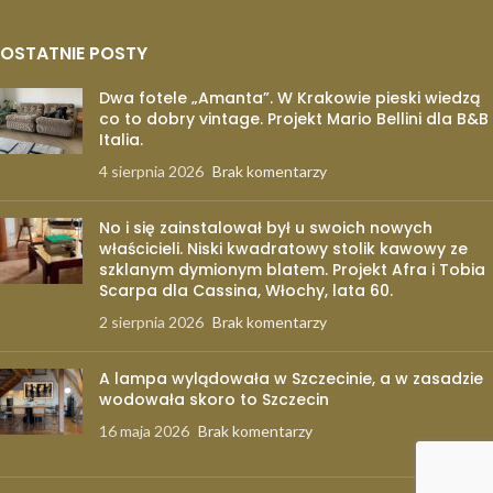
OSTATNIE POSTY
Dwa fotele „Amanta”. W Krakowie pieski wiedzą
co to dobry vintage. Projekt Mario Bellini dla B&B
Italia.
4 sierpnia 2026
Brak komentarzy
No i się zainstalował był u swoich nowych
właścicieli. Niski kwadratowy stolik kawowy ze
szklanym dymionym blatem. Projekt Afra i Tobia
Scarpa dla Cassina, Włochy, lata 60.
2 sierpnia 2026
Brak komentarzy
A lampa wylądowała w Szczecinie, a w zasadzie
wodowała skoro to Szczecin
16 maja 2026
Brak komentarzy