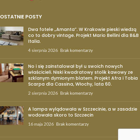
OSTATNIE POSTY
Dwa fotele „Amanta”. W Krakowie pieski wiedzą
co to dobry vintage. Projekt Mario Bellini dla B&B
Italia.
4 sierpnia 2026
Brak komentarzy
No i się zainstalował był u swoich nowych
właścicieli. Niski kwadratowy stolik kawowy ze
szklanym dymionym blatem. Projekt Afra i Tobia
Scarpa dla Cassina, Włochy, lata 60.
2 sierpnia 2026
Brak komentarzy
A lampa wylądowała w Szczecinie, a w zasadzie
wodowała skoro to Szczecin
16 maja 2026
Brak komentarzy