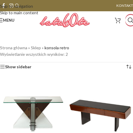
KONTAKT
Skip to navigation
Skip to main content
MENU
Strona główna
»
Sklep
»
konsola retro
Wyświetlanie wszystkich wyników: 2
Show sidebar