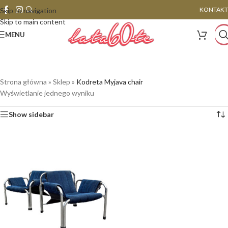
KONTAKT
Skip to navigation
Skip to main content
MENU
Strona główna
»
Sklep
»
Kodreta Myjava chair
Wyświetlanie jednego wyniku
Show sidebar