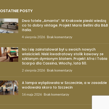
OSTATNIE POSTY
Dwa fotele „Amanta”. W Krakowie pieski wiedzą
co to dobry vintage. Projekt Mario Bellini dla B&B
Italia.
4 sierpnia 2026
Brak komentarzy
No i się zainstalował był u swoich nowych
właścicieli. Niski kwadratowy stolik kawowy ze
szklanym dymionym blatem. Projekt Afra i Tobia
Scarpa dla Cassina, Włochy, lata 60.
2 sierpnia 2026
Brak komentarzy
A lampa wylądowała w Szczecinie, a w zasadzie
wodowała skoro to Szczecin
16 maja 2026
Brak komentarzy