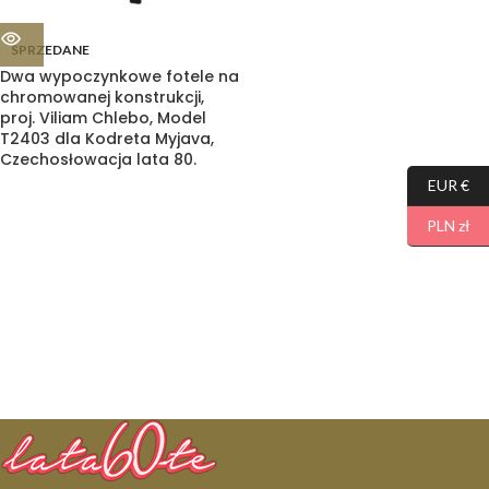
SPRZEDANE
Dwa wypoczynkowe fotele na
chromowanej konstrukcji,
proj. Viliam Chlebo, Model
T2403 dla Kodreta Myjava,
Czechosłowacja lata 80.
EUR €
PLN zł