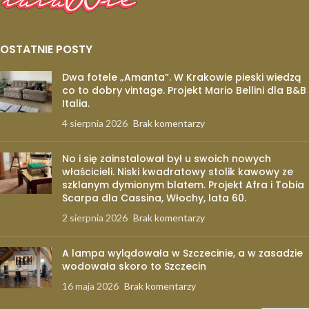
OSTATNIE POSTY
Dwa fotele „Amanta”. W Krakowie pieski wiedzą
co to dobry vintage. Projekt Mario Bellini dla B&B
Italia.
4 sierpnia 2026
Brak komentarzy
No i się zainstalował był u swoich nowych
właścicieli. Niski kwadratowy stolik kawowy ze
szklanym dymionym blatem. Projekt Afra i Tobia
Scarpa dla Cassina, Włochy, lata 60.
2 sierpnia 2026
Brak komentarzy
A lampa wylądowała w Szczecinie, a w zasadzie
wodowała skoro to Szczecin
16 maja 2026
Brak komentarzy