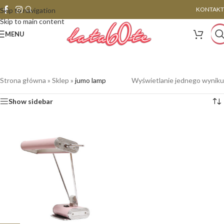
KONTAKT
Skip to navigation
Skip to main content
MENU
Strona główna
»
Sklep
»
jumo lamp
Wyświetlanie jednego wyniku
Show sidebar