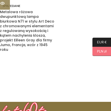
SPRZEDANE
Metalowa różowa
dwupunktową lampa
biurkowa N71 w stylu Art Deco
z chromowanymi elementami
z regulowaną wysokością i
kątem nachylenia klosza,
projekt Eilleen Gray dla firmy
EUR €
Jumo, Francja, wzór z 1945
roku
PLN zł