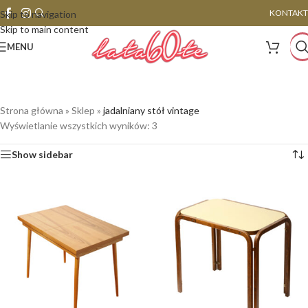
KONTAKT
Skip to navigation
Skip to main content
MENU
Strona główna
»
Sklep
»
jadalniany stół vintage
Wyświetlanie wszystkich wyników: 3
Show sidebar