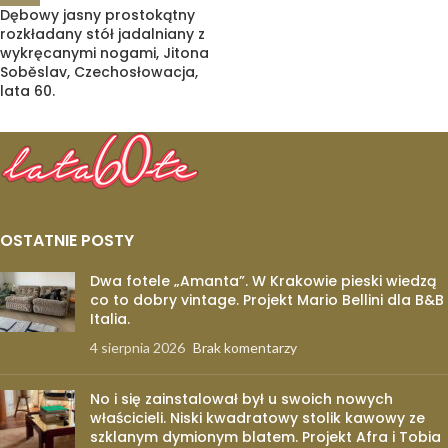
Dębowy jasny prostokątny
rozkładany stół jadalniany z
wykręcanymi nogami, Jitona
Soběslav, Czechosłowacja,
lata 60.
OSTATNIE POSTY
Dwa fotele „Amanta”. W Krakowie pieski wiedzą
co to dobry vintage. Projekt Mario Bellini dla B&B
Italia.
4 sierpnia 2026
Brak komentarzy
No i się zainstalował był u swoich nowych
właścicieli. Niski kwadratowy stolik kawowy ze
szklanym dymionym blatem. Projekt Afra i Tobia