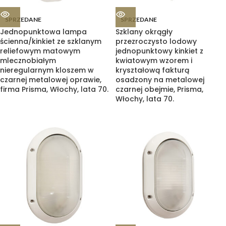
SPRZEDANE
SPRZEDANE
Jednopunktowa lampa
Szklany okrągły
ścienna/kinkiet ze szklanym
przezroczysto lodowy
reliefowym matowym
jednopunktowy kinkiet z
mlecznobiałym
kwiatowym wzorem i
nieregularnym kloszem w
kryształową fakturą
czarnej metalowej oprawie,
osadzony na metalowej
firma Prisma, Włochy, lata 70.
czarnej obejmie, Prisma,
Włochy, lata 70.