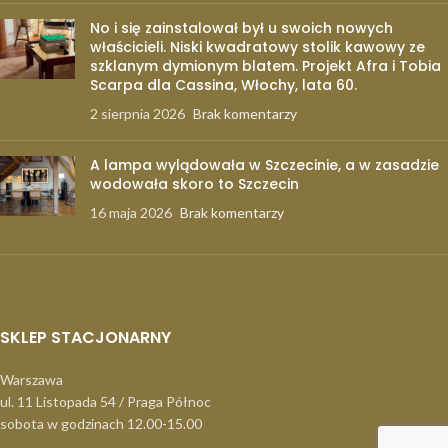
No i się zainstalował był u swoich nowych
właścicieli. Niski kwadratowy stolik kawowy ze
szklanym dymionym blatem. Projekt Afra i Tobia
Scarpa dla Cassina, Włochy, lata 60.
2 sierpnia 2026
Brak komentarzy
A lampa wylądowała w Szczecinie, a w zasadzie
wodowała skoro to Szczecin
16 maja 2026
Brak komentarzy
SKLEP STACJONARNY
Warszawa
ul. 11 Listopada 54 / Praga Północ
sobota w godzinach 12.00-15.00