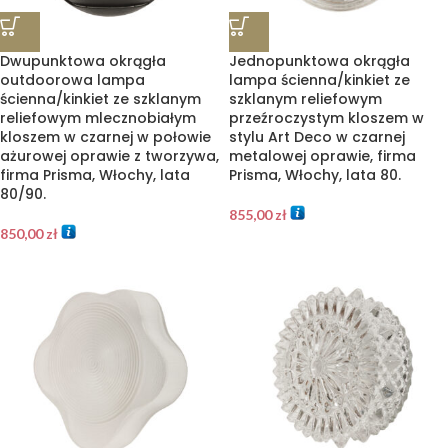
Dwupunktowa okrągła
Jednopunktowa okrągła
outdoorowa lampa
lampa ścienna/kinkiet ze
ścienna/kinkiet ze szklanym
szklanym reliefowym
reliefowym mlecznobiałym
przeźroczystym kloszem w
kloszem w czarnej w połowie
stylu Art Deco w czarnej
ażurowej oprawie z tworzywa,
metalowej oprawie, firma
firma Prisma, Włochy, lata
Prisma, Włochy, lata 80.
80/90.
855,00
zł
850,00
zł