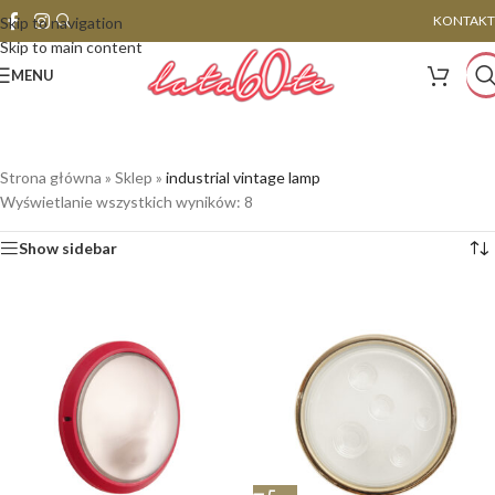
KONTAKT
Skip to navigation
Skip to main content
MENU
Strona główna
»
Sklep
»
industrial vintage lamp
Wyświetlanie wszystkich wyników: 8
Show sidebar