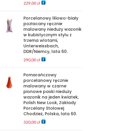
229,00
zł
Porcelanowy liliowo-biały
pozłacany ręcznie
malowany nieduży wazonik
w kubistycznym stylu z
trzema wlotami,
Unterweissbach,
DDR/Niemcy, lata 60.
290,00
zł
Pomarańczowy
porcelanowy ręcznie
malowany w czarne
pionowe paski nieduży
wazonik na jeden kwiatek,
Polish New Look, Zakłady
Porcelany Stołowej
Chodzież, Polska, lata 60.
320,00
zł