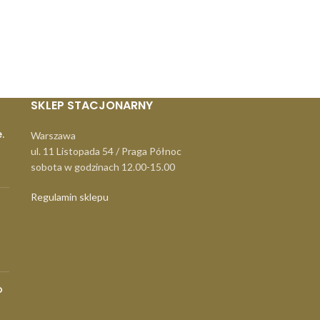
SKLEP STACJONARNY
.
Warszawa
ul. 11 Listopada 54 / Praga Północ
sobota w godzinach 12.00-15.00
Regulamin sklepu
o