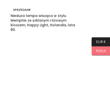
SPRZEDANE
Nieduża lampa wisząca w stylu
Memphis ze szklanym różowym
kloszem, Happy Light, Holandia, lata
80.
EUR €
PLN zł