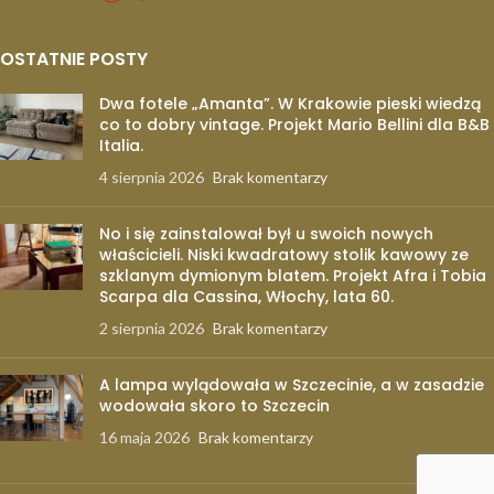
OSTATNIE POSTY
Dwa fotele „Amanta”. W Krakowie pieski wiedzą
co to dobry vintage. Projekt Mario Bellini dla B&B
Italia.
4 sierpnia 2026
Brak komentarzy
No i się zainstalował był u swoich nowych
właścicieli. Niski kwadratowy stolik kawowy ze
szklanym dymionym blatem. Projekt Afra i Tobia
Scarpa dla Cassina, Włochy, lata 60.
2 sierpnia 2026
Brak komentarzy
A lampa wylądowała w Szczecinie, a w zasadzie
wodowała skoro to Szczecin
16 maja 2026
Brak komentarzy