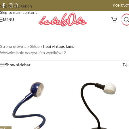
KONTAKT
Skip to navigation
Skip to main content
MENU
Strona główna
»
Sklep
»
hebi vintage lamp
Wyświetlanie wszystkich wyników: 2
Show sidebar