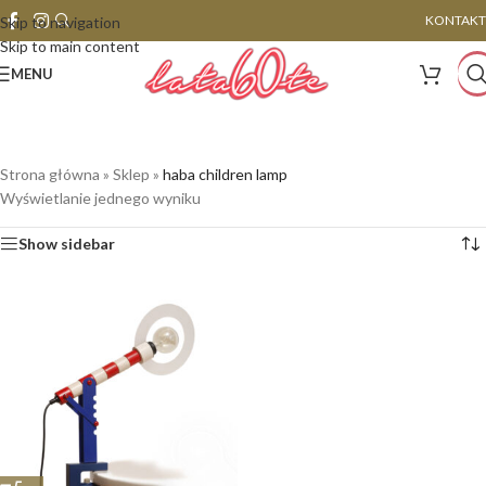
KONTAKT
Skip to navigation
Skip to main content
MENU
Strona główna
»
Sklep
»
haba children lamp
Wyświetlanie jednego wyniku
Show sidebar