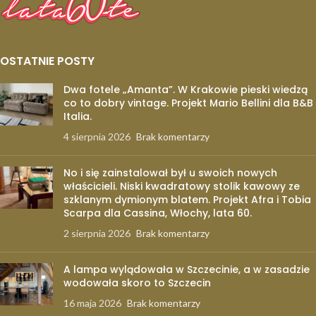
OSTATNIE POSTY
Dwa fotele „Amanta”. W Krakowie pieski wiedzą
co to dobry vintage. Projekt Mario Bellini dla B&B
Italia.
4 sierpnia 2026
Brak komentarzy
No i się zainstalował był u swoich nowych
właścicieli. Niski kwadratowy stolik kawowy ze
szklanym dymionym blatem. Projekt Afra i Tobia
Scarpa dla Cassina, Włochy, lata 60.
2 sierpnia 2026
Brak komentarzy
A lampa wylądowała w Szczecinie, a w zasadzie
wodowała skoro to Szczecin
16 maja 2026
Brak komentarzy