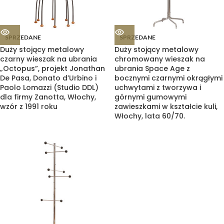
SPRZEDANE
SPRZEDANE
Duży stojący metalowy
Duży stojący metalowy
czarny wieszak na ubrania
chromowany wieszak na
„Octopus”, projekt Jonathan
ubrania Space Age z
De Pasa, Donato d’Urbino i
bocznymi czarnymi okrągłymi
Paolo Lomazzi (Studio DDL)
uchwytami z tworzywa i
dla firmy Zanotta, Włochy,
górnymi gumowymi
wzór z 1991 roku
zawieszkami w kształcie kuli,
Włochy, lata 60/70.