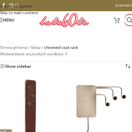
KONTAKT
Skip to navigation
Skip to main content
MENU
Strona główna
»
Sklep
»
chromed coat rack
Wyświetlanie wszystkich wyników: 5
Show sidebar