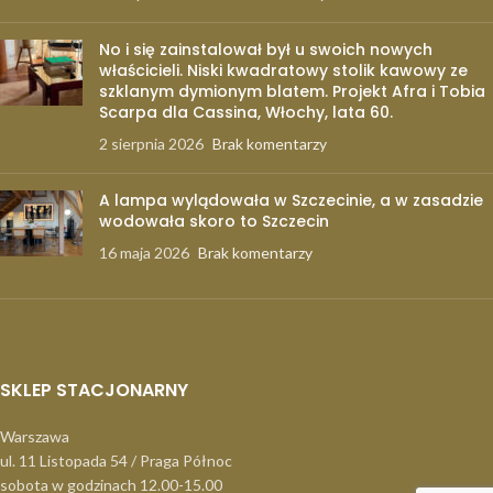
No i się zainstalował był u swoich nowych
właścicieli. Niski kwadratowy stolik kawowy ze
szklanym dymionym blatem. Projekt Afra i Tobia
Scarpa dla Cassina, Włochy, lata 60.
2 sierpnia 2026
Brak komentarzy
A lampa wylądowała w Szczecinie, a w zasadzie
wodowała skoro to Szczecin
16 maja 2026
Brak komentarzy
SKLEP STACJONARNY
Warszawa
ul. 11 Listopada 54 / Praga Północ
sobota w godzinach 12.00-15.00