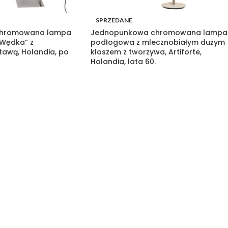
SPRZEDANE
chromowana lampa
Jednopunkowa chromowana lampa
Wędka” z
podłogowa z mlecznobiałym dużym
awą, Holandia, po
kloszem z tworzywa, Artiforte,
Holandia, lata 60.