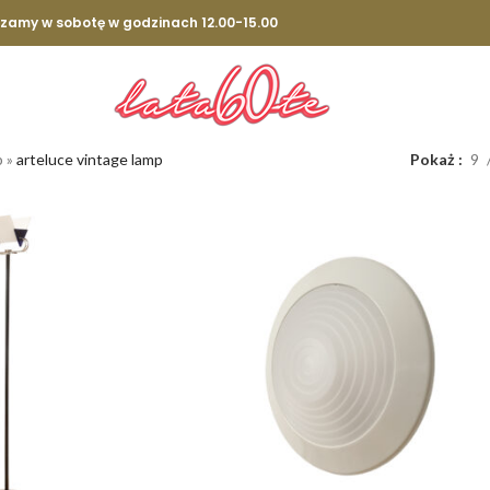
szamy w sobotę w godzinach 12.00-15.00
p
»
arteluce vintage lamp
Pokaż
9