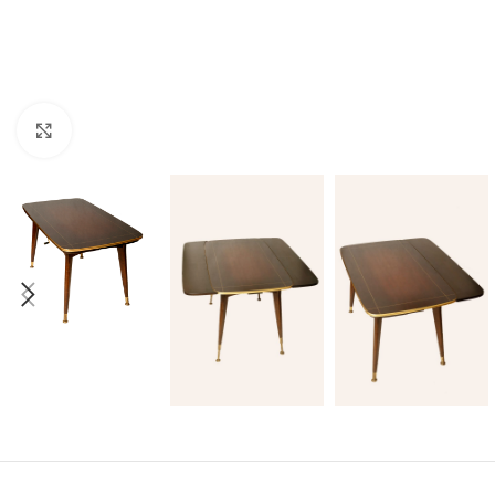
Click to enlarge