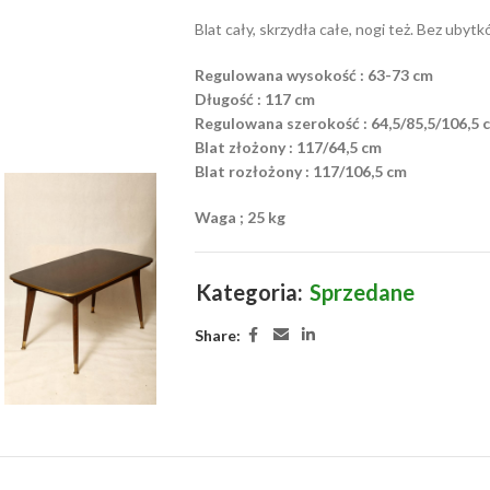
Blat cały, skrzydła całe, nogi też. Bez ubyt
Regulowana wysokość : 63-73 cm
Długość : 117 cm
Regulowana szerokość : 64,5/85,5/106,5 
Blat złożony : 117/64,5 cm
Blat rozłożony : 117/106,5 cm
Waga ; 25 kg
Kategoria:
Sprzedane
Share: