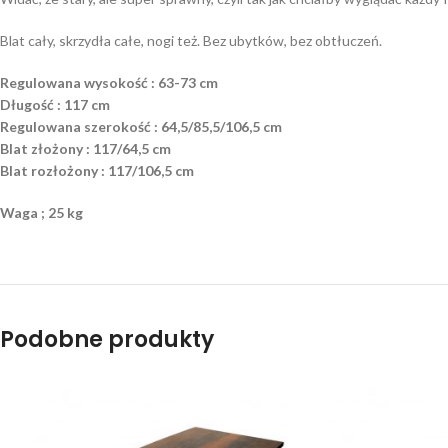
Blat cały, skrzydła całe, nogi też. Bez ubytków, bez obtłuczeń.
Regulowana wysokość : 63-73 cm
Długość : 117 cm
Regulowana szerokość : 64,5/85,5/106,5 cm
Blat złożony : 117/64,5 cm
Blat rozłożony : 117/106,5 cm
Waga ; 25 kg
Podobne produkty