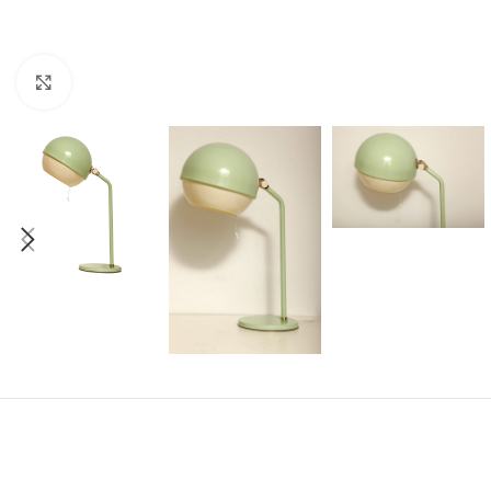
Click to enlarge