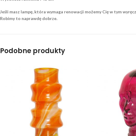
Jeśli masz lampę, która wymaga renowacji możemy Cię w tym wyręcz
Robimy to naprawdę dobrze.
Podobne produkty