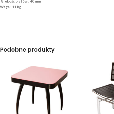
Grubość blatów : 40 mm
Waga : 11 kg
Podobne produkty