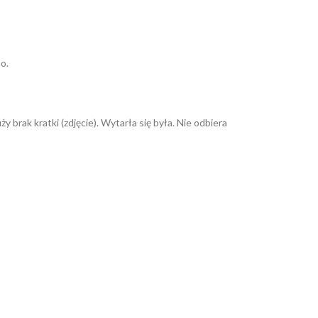
o.
brak kratki (zdjęcie). Wytarła się była. Nie odbiera