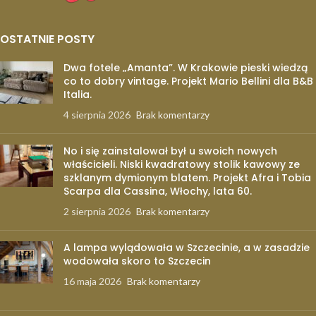
OSTATNIE POSTY
Dwa fotele „Amanta”. W Krakowie pieski wiedzą
co to dobry vintage. Projekt Mario Bellini dla B&B
Italia.
4 sierpnia 2026
Brak komentarzy
No i się zainstalował był u swoich nowych
właścicieli. Niski kwadratowy stolik kawowy ze
szklanym dymionym blatem. Projekt Afra i Tobia
Scarpa dla Cassina, Włochy, lata 60.
2 sierpnia 2026
Brak komentarzy
A lampa wylądowała w Szczecinie, a w zasadzie
wodowała skoro to Szczecin
16 maja 2026
Brak komentarzy