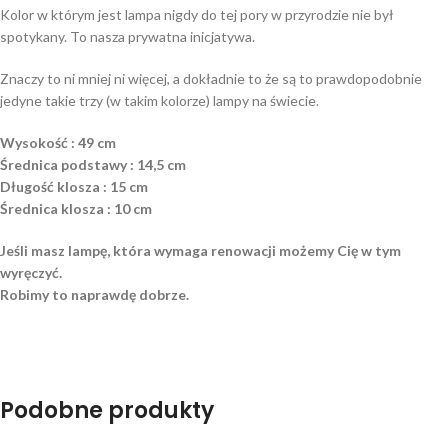
Kolor w którym jest lampa nigdy do tej pory w przyrodzie nie był
spotykany. To nasza prywatna inicjatywa.
Znaczy to ni mniej ni więcej, a dokładnie to że są to prawdopodobnie
jedyne takie trzy (w takim kolorze) lampy na świecie.
Wysokość : 49 cm
Średnica podstawy : 14,5 cm
Długość klosza : 15 cm
Średnica klosza : 10 cm
Jeśli masz lampę, która wymaga renowacji możemy Cię w tym
wyręczyć.
Robimy to naprawdę dobrze.
Podobne produkty