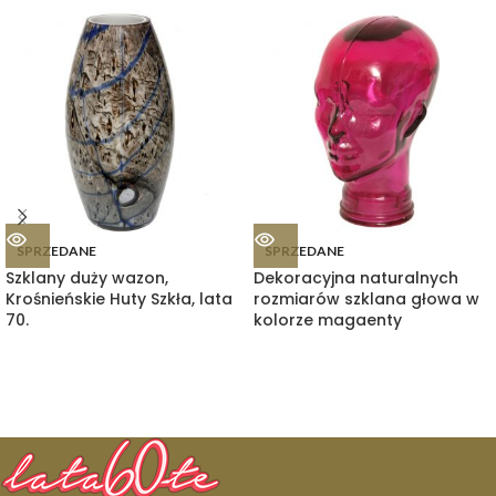
SPRZEDANE
SPRZEDANE
Szklany duży wazon,
Dekoracyjna naturalnych
Krośnieńskie Huty Szkła, lata
rozmiarów szklana głowa w
70.
kolorze magaenty