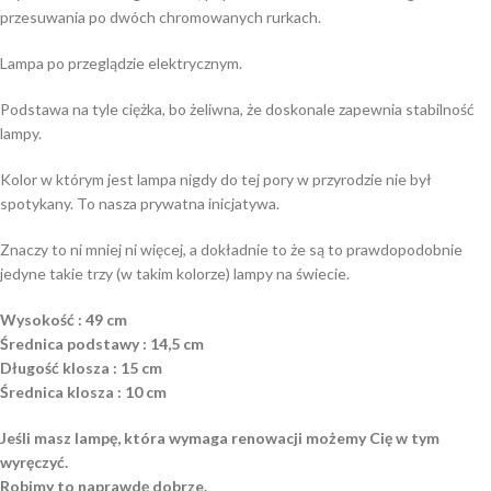
przesuwania po dwóch chromowanych rurkach.
Lampa po przeglądzie elektrycznym.
Podstawa na tyle ciężka, bo żeliwna, że doskonale zapewnia stabilność
lampy.
Kolor w którym jest lampa nigdy do tej pory w przyrodzie nie był
spotykany. To nasza prywatna inicjatywa.
Znaczy to ni mniej ni więcej, a dokładnie to że są to prawdopodobnie
jedyne takie trzy (w takim kolorze) lampy na świecie.
Wysokość : 49 cm
Średnica podstawy : 14,5 cm
Długość klosza : 15 cm
Średnica klosza : 10 cm
Jeśli masz lampę, która wymaga renowacji możemy Cię w tym
wyręczyć.
Robimy to naprawdę dobrze.