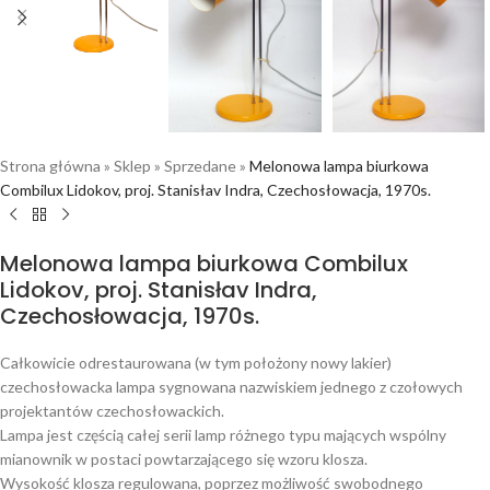
Strona główna
»
Sklep
»
Sprzedane
»
Melonowa lampa biurkowa
Combilux Lidokov, proj. Stanisłav Indra, Czechosłowacja, 1970s.
Melonowa lampa biurkowa Combilux
Lidokov, proj. Stanisłav Indra,
Czechosłowacja, 1970s.
Całkowicie odrestaurowana (w tym położony nowy lakier)
czechosłowacka lampa sygnowana nazwiskiem jednego z czołowych
projektantów czechosłowackich.
Lampa jest częścią całej serii lamp różnego typu mających wspólny
mianownik w postaci powtarzającego się wzoru klosza.
Wysokość klosza regulowana, poprzez możliwość swobodnego