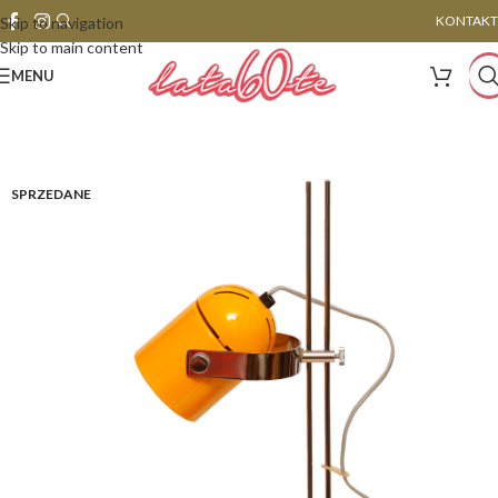
KONTAKT
Skip to navigation
Skip to main content
MENU
SPRZEDANE