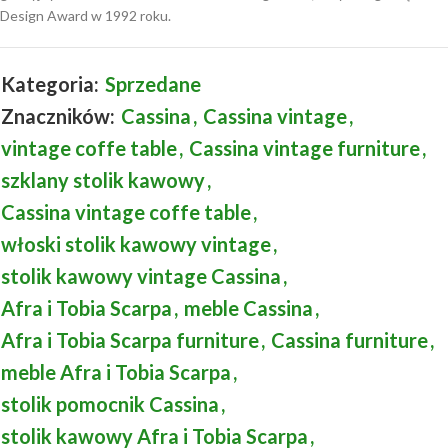
Design Award w 1992 roku.
Kategoria:
Sprzedane
Znaczników:
Cassina
,
Cassina vintage
,
vintage coffe table
,
Cassina vintage furniture
,
szklany stolik kawowy
,
Cassina vintage coffe table
,
włoski stolik kawowy vintage
,
stolik kawowy vintage Cassina
,
Afra i Tobia Scarpa
,
meble Cassina
,
Afra i Tobia Scarpa furniture
,
Cassina furniture
,
meble Afra i Tobia Scarpa
,
stolik pomocnik Cassina
,
stolik kawowy Afra i Tobia Scarpa
,