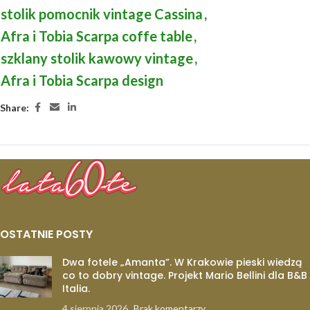
stolik pomocnik vintage Cassina
,
Afra i Tobia Scarpa coffe table
,
szklany stolik kawowy vintage
,
Afra i Tobia Scarpa design
Share:
OSTATNIE POSTY
Dwa fotele „Amanta”. W Krakowie pieski wiedzą
co to dobry vintage. Projekt Mario Bellini dla B&B
Italia.
4 sierpnia 2026
Brak komentarzy