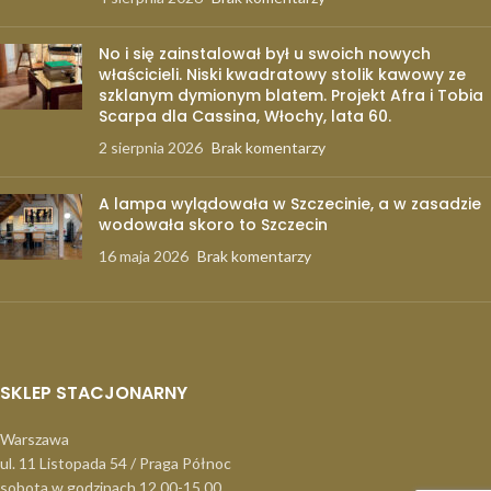
No i się zainstalował był u swoich nowych
właścicieli. Niski kwadratowy stolik kawowy ze
szklanym dymionym blatem. Projekt Afra i Tobia
Scarpa dla Cassina, Włochy, lata 60.
2 sierpnia 2026
Brak komentarzy
A lampa wylądowała w Szczecinie, a w zasadzie
wodowała skoro to Szczecin
16 maja 2026
Brak komentarzy
SKLEP STACJONARNY
Warszawa
ul. 11 Listopada 54 / Praga Północ
sobota w godzinach 12.00-15.00