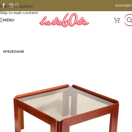
KONTAKT
Skip to navigation
Skip to main content
MENU
SPRZEDANE