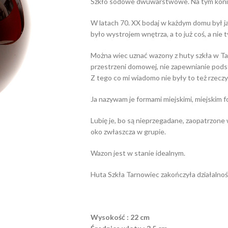
Szkło sodowe dwuwarstwowe. Na tym konie
W latach 70. XX bodaj w każdym domu był jaki
było wystrojem wnętrza, a to już coś, a nie 
Można wiec uznać wazony z huty szkła w Tar
przestrzeni domowej, nie zapewnianie podst
Z tego co mi wiadomo nie były to też rzeczy
Ja nazywam je formami miejskimi, miejskim 
Lubię je, bo są nieprzegadane, zaopatrzone 
oko zwłaszcza w grupie.
Wazon jest w stanie idealnym.
Huta Szkła Tarnowiec zakończyła działalnoś
Wysokość : 22 cm