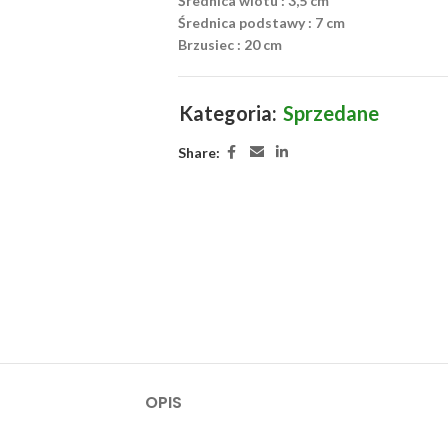
Średnica wlotu : 3,5 cm
Średnica podstawy : 7 cm
Brzusiec : 20 cm
Kategoria:
Sprzedane
Share:
OPIS