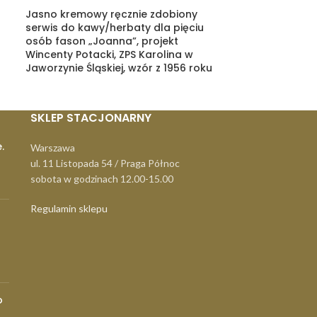
Jasno kremowy ręcznie zdobiony
Różowa, meta
serwis do kawy/herbaty dla pięciu
warsztatowa, P
osób fason „Joanna”, projekt
Wincenty Potacki, ZPS Karolina w
Jaworzynie Śląskiej, wzór z 1956 roku
SKLEP STACJONARNY
.
Warszawa
ul. 11 Listopada 54 / Praga Północ
sobota w godzinach 12.00-15.00
Regulamin sklepu
o