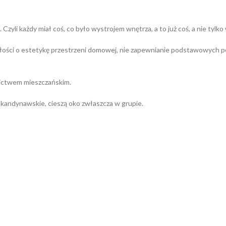
Czyli każdy miał coś, co było wystrojem wnętrza, a to już coś, a nie tylko
łości o estetykę przestrzeni domowej, nie zapewnianie podstawowych pot
rnictwem mieszczańskim.
 skandynawskie, cieszą oko zwłaszcza w grupie.