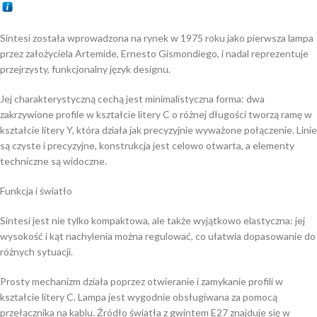
Sintesi została wprowadzona na rynek w 1975 roku jako pierwsza lampa
przez założyciela Artemide, Ernesto Gismondiego, i nadal reprezentuje
przejrzysty, funkcjonalny język designu.
Jej charakterystyczną cechą jest minimalistyczna forma: dwa
zakrzywione profile w kształcie litery C o różnej długości tworzą ramę w
kształcie litery Y, która działa jak precyzyjnie wyważone połączenie. Linie
są czyste i precyzyjne, konstrukcja jest celowo otwarta, a elementy
techniczne są widoczne.
Funkcja i światło
Sintesi jest nie tylko kompaktowa, ale także wyjątkowo elastyczna: jej
wysokość i kąt nachylenia można regulować, co ułatwia dopasowanie do
różnych sytuacji.
Prosty mechanizm działa poprzez otwieranie i zamykanie profili w
kształcie litery C. Lampa jest wygodnie obsługiwana za pomocą
przełącznika na kablu. Źródło światła z gwintem E27 znajduje się w