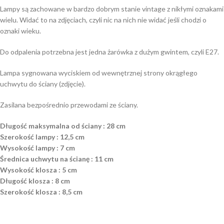
Lampy są zachowane w bardzo dobrym stanie vintage z nikłymi oznakami
wielu. Widać to na zdjęciach, czyli nic na nich nie widać jeśli chodzi o
oznaki wieku.
Do odpalenia potrzebna jest jedna żarówka z dużym gwintem, czyli E27.
Lampa sygnowana wyciskiem od wewnętrznej strony okrągłego
uchwytu do ściany (zdjęcie).
Zasilana bezpośrednio przewodami ze ściany.
Długość maksymalna od ściany : 28 cm
Szerokość lampy : 12,5 cm
Wysokość lampy : 7 cm
Średnica uchwytu na ścianę : 11 cm
Wysokość klosza : 5 cm
Długość klosza : 8 cm
Szerokość klosza : 8,5 cm