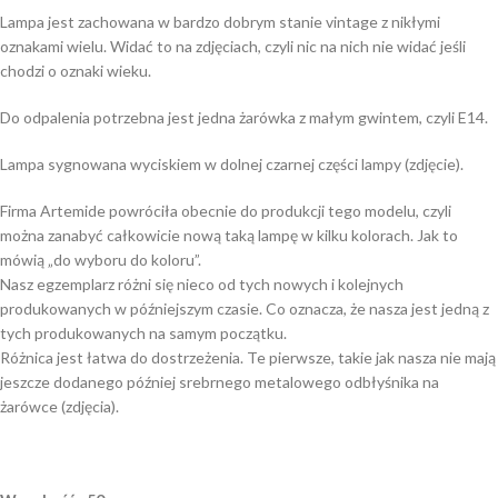
Lampa jest zachowana w bardzo dobrym stanie vintage z nikłymi
oznakami wielu. Widać to na zdjęciach, czyli nic na nich nie widać jeśli
chodzi o oznaki wieku.
Do odpalenia potrzebna jest jedna żarówka z małym gwintem, czyli E14.
Lampa sygnowana wyciskiem w dolnej czarnej części lampy (zdjęcie).
Firma Artemide powróciła obecnie do produkcji tego modelu, czyli
można zanabyć całkowicie nową taką lampę w kilku kolorach. Jak to
mówią „do wyboru do koloru”.
Nasz egzemplarz różni się nieco od tych nowych i kolejnych
produkowanych w późniejszym czasie. Co oznacza, że nasza jest jedną z
tych produkowanych na samym początku.
Różnica jest łatwa do dostrzeżenia. Te pierwsze, takie jak nasza nie mają
jeszcze dodanego później srebrnego metalowego odbłyśnika na
żarówce (zdjęcia).