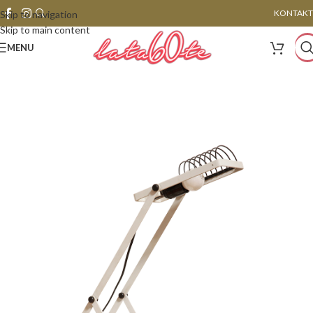
KONTAKT
Skip to navigation
Skip to main content
MENU