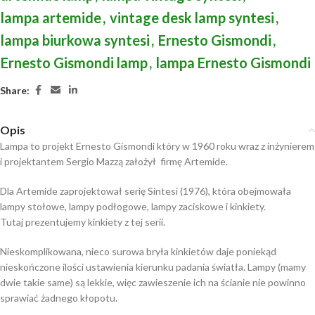
lampa artemide
,
vintage desk lamp syntesi
,
lampa biurkowa syntesi
,
Ernesto Gismondi
,
Ernesto Gismondi lamp
,
lampa Ernesto Gismondi
Share:
Opis
Lampa to projekt Ernesto Gismondi który w 1960 roku wraz z inżynierem
i projektantem Sergio Mazzą założył firmę Artemide.
Dla Artemide zaprojektował serię Sintesi (1976), która obejmowała
lampy stołowe, lampy podłogowe, lampy zaciskowe i kinkiety.
Tutaj prezentujemy kinkiety z tej serii.
Nieskomplikowana, nieco surowa bryła kinkietów daje poniekąd
nieskończone ilości ustawienia kierunku padania światła. Lampy (mamy
dwie takie same) są lekkie, więc zawieszenie ich na ścianie nie powinno
sprawiać żadnego kłopotu.