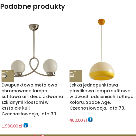
Podobne produkty
Dwupunktowa metalowa
Lekka jednopunktowa
chromowana lampa
plastikowa lampa sufitowa
sufitowa art deco z dwoma
w dwóch odcieniach żółtego
szklanymi kloszami w
koloru, Space Age,
kształcie kuli,
Czechosłowacja, lata 70.
Czechosłowacja, lata 30.
480,00
zł
1.580,00
zł