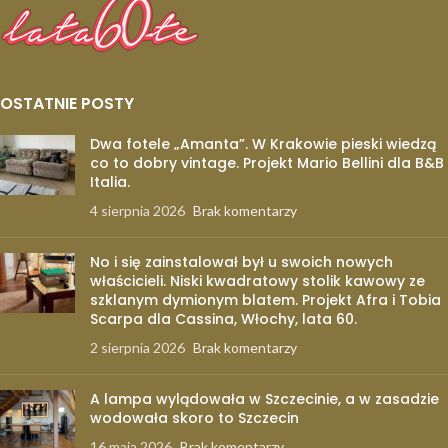
OSTATNIE POSTY
Dwa fotele „Amanta”. W Krakowie pieski wiedzą
co to dobry vintage. Projekt Mario Bellini dla B&B
Italia.
4 sierpnia 2026
Brak komentarzy
No i się zainstalował był u swoich nowych
właścicieli. Niski kwadratowy stolik kawowy ze
szklanym dymionym blatem. Projekt Afra i Tobia
Scarpa dla Cassina, Włochy, lata 60.
2 sierpnia 2026
Brak komentarzy
A lampa wylądowała w Szczecinie, a w zasadzie
wodowała skoro to Szczecin
16 maja 2026
Brak komentarzy