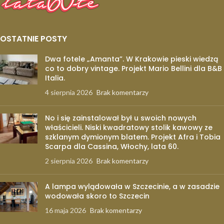
OSTATNIE POSTY
Dwa fotele „Amanta”. W Krakowie pieski wiedzą
co to dobry vintage. Projekt Mario Bellini dla B&B
Italia.
4 sierpnia 2026
Brak komentarzy
No i się zainstalował był u swoich nowych
właścicieli. Niski kwadratowy stolik kawowy ze
szklanym dymionym blatem. Projekt Afra i Tobia
Scarpa dla Cassina, Włochy, lata 60.
2 sierpnia 2026
Brak komentarzy
A lampa wylądowała w Szczecinie, a w zasadzie
wodowała skoro to Szczecin
16 maja 2026
Brak komentarzy