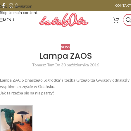
KONTAKT
Skip to navigation
Skip to main content
MENU
NEWS
Lampa ZAOS
Tomasz Tam
On 30 października 2016
Lampa ZAOS z naszego „ogródka” i rzeźba Grzegorza Gwiazdy odnalazły
wspólne szczęście w Gdańsku.
Jak ta rzeźba się na nią patrzy!