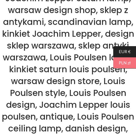
warsaw design shop, sklep z
antykami, scandinavian lamp,
kinkiet Joachim Lepper, design
sklep warszawa, sklep antyki
EUR €
warszawa, Louis Poulsen lamp,
PLN zł
kinkiet saturn louis poulsen,
warsaw design store, Louis
Poulsen style, Louis Poulsen
design, Joachim Lepper louis
poulsen, antique, Louis Poulsen
ceiling lamp, danish design,