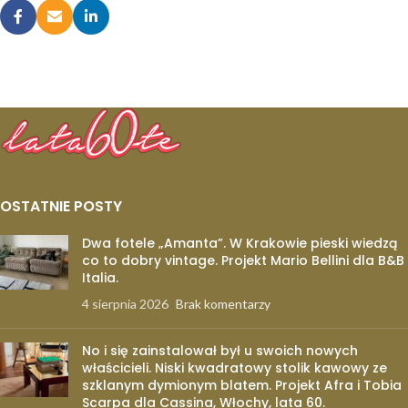
OSTATNIE POSTY
Dwa fotele „Amanta”. W Krakowie pieski wiedzą
co to dobry vintage. Projekt Mario Bellini dla B&B
Italia.
4 sierpnia 2026
Brak komentarzy
No i się zainstalował był u swoich nowych
właścicieli. Niski kwadratowy stolik kawowy ze
szklanym dymionym blatem. Projekt Afra i Tobia
Scarpa dla Cassina, Włochy, lata 60.