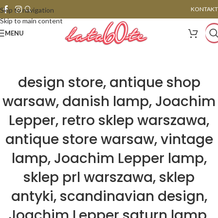
KONTAKT
Skip to navigation
Skip to main content
MENU
design store, antique shop
warsaw, danish lamp, Joachim
Lepper, retro sklep warszawa,
antique store warsaw, vintage
lamp, Joachim Lepper lamp,
sklep prl warszawa, sklep
antyki, scandinavian design,
Joachim Lepper saturn lamp,